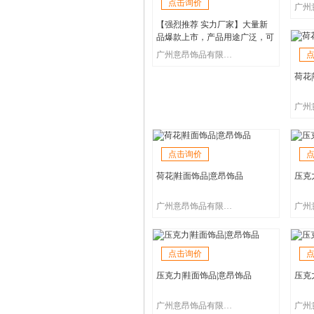
点击询价
【强烈推荐 实力厂家】大量新
品爆款上市，产品用途广泛，可
用于箱、包、鞋、服装、以及装
广州意昂饰品有限公司
饰品等等产品上，产品尺寸大小
都可订制，欢迎新
荷花
点击询价
荷花|鞋面饰品|意昂饰品
压克
广州意昂饰品有限公司
点击询价
压克力|鞋面饰品|意昂饰品
压克
广州意昂饰品有限公司