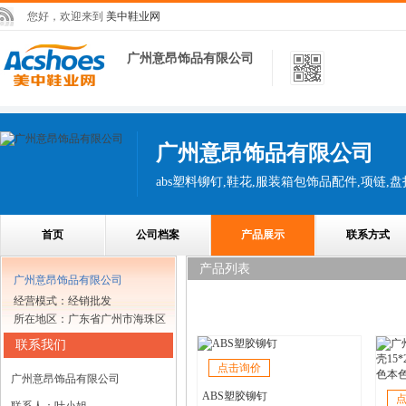
您好，欢迎来到
美中鞋业网
广州意昂饰品有限公司
广州意昂饰品有限公司
abs塑料铆钉,鞋花,服装箱包饰品配件,项链,盘
首页
公司档案
产品展示
联系方式
产品列表
广州意昂饰品有限公司
经营模式：经销批发
所在地区：广东省广州市海珠区
联系我们
点击询价
广州意昂饰品有限公司
ABS塑胶铆钉